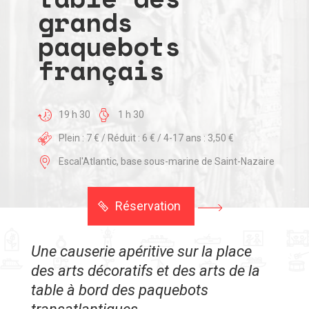
grands
paquebots
français
19 h 30
1 h 30
Plein : 7 € / Réduit : 6 € / 4-17 ans : 3,50 €
Escal'Atlantic, base sous-marine de Saint-Nazaire
Réservation
Une causerie apéritive sur la place
des arts décoratifs et des arts de la
table à bord des paquebots