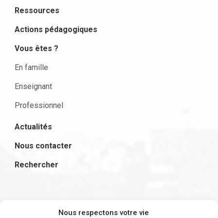
Ressources
Actions pédagogiques
Vous êtes ?
En famille
Enseignant
Professionnel
Actualités
Nous contacter
Rechercher
S'inscrire à la newsletter
Nous respectons votre vie