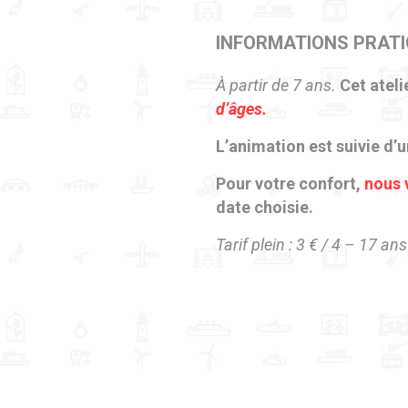
INFORMATIONS PRAT
À partir de 7 ans.
Cet ateli
d’âges.
L’animation est suivie d’u
Pour votre confort,
nous 
date choisie.
Tarif plein : 3 € / 4 – 17 an