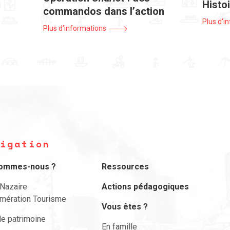
Histoi
commandos dans l’action
Plus d'i
Plus d'informations
igation
sommes-nous ?
Ressources
-Nazaire
Actions pédagogiques
mération Tourisme
Vous êtes ?
le patrimoine
En famille