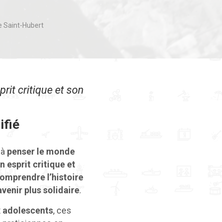
 Saint-Hubert
rit critique et son
ifié
 à
penser le monde
 esprit critique et
omprendre l’histoire
venir plus solidaire
.
x adolescents
, ces