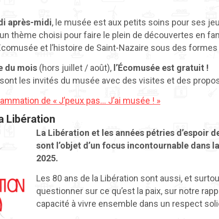
i après-midi
, le musée est aux petits soins pour ses je
n thème choisi pour faire le plein de découvertes en fami
’Écomusée et l’histoire de Saint-Nazaire sous des formes 
e du mois
(hors juillet / août),
l’Écomusée est gratuit !
 sont les invités du musée avec des visites et des propos
rammation de « J’peux pas… J’ai musée ! »
a Libération
La Libération et les années pétries d’espoir 
sont l’objet d’un focus incontournable dans l
2025.
Les 80 ans de la Libération sont aussi, et surto
questionner sur ce qu’est la paix, sur notre rappo
capacité à vivre ensemble dans un respect soli