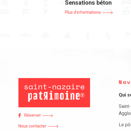
Sensations béton
Plus d'informations
Nav
Qui 
Saint
Agglo
Réserver
Le pô
Nous contacter