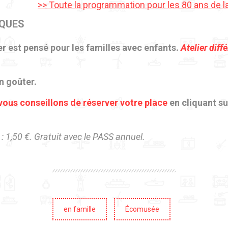
>> Toute la programmation pour les 80 ans de la
IQUES
er est pensé pour les familles avec enfants.
Atelier diff
n goûter.
vous conseillons de réserver votre place
en cliquant su
s : 1,50 €. Gratuit avec le PASS annuel.
en famille
Écomusée