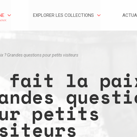
NE
EXPLORER LES COLLECTIONS
ACTUA
aix ? Grandes questions pour petits visiteurs
R
 fait la pai
andes questi
ur petits
siteurs