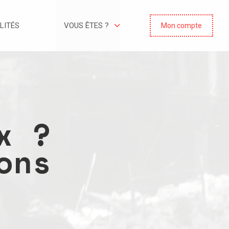
LITÉS
VOUS ÊTES ?
Mon compte
x ?
ons