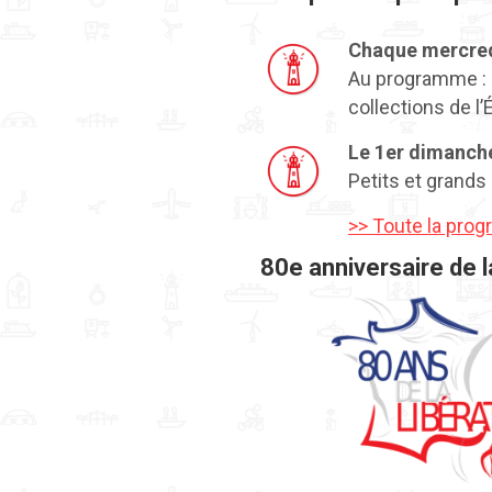
Chaque mercred
Au programme : u
collections de l
Le 1er dimanch
Petits et grands
>> Toute la prog
80e anniversaire de l