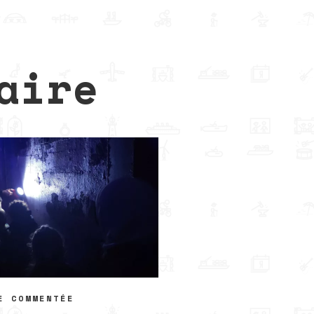
aire
E COMMENTÉE