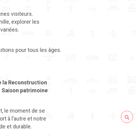
unes visiteurs.
lle, explorer les
variées.
itions pour tous les âges.
de la Reconstruction
a Saison patrimoine
ut, le moment de se
rt à l’autre et notre
de et durable.