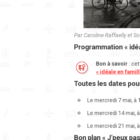
Par Caroline Raffaelly et S
Programmation « idéa
Bon à savoir
: cet
« idéale en famill
Toutes les dates pour
Le mercredi 7 mai, à 1
Le mercredi 14 mai, à
Le mercredi 21 mai, à
Bon plan « J’peux pas