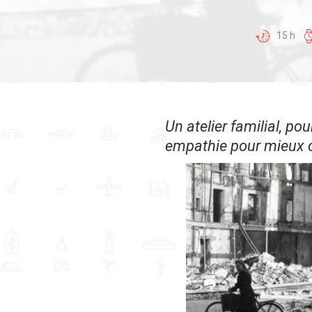
15 h
Un atelier familial, p
empathie pour mieux c