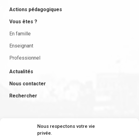
Actions pédagogiques
Vous êtes ?
En famille
Enseignant
Professionnel
Actualités
Nous contacter
Rechercher
S'inscrire à la newsletter
Nous respectons votre vie
privée.