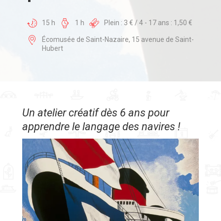
15 h
1 h
Plein : 3 € / 4 - 17 ans : 1,50 €
Écomusée de Saint-Nazaire, 15 avenue de Saint-
Hubert
Un atelier créatif dès 6 ans pour
apprendre le langage des navires !