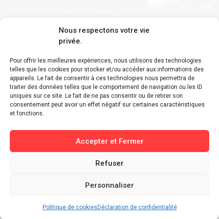
S'inscrire à la newsletter
Nous respectons votre vie
privée.
Pour offrir les meilleures expériences, nous utilisons des technologies
telles que les cookies pour stocker et/ou accéder aux informations des
appareils. Le fait de consentir à ces technologies nous permettra de
Restez informé des derniers ajouts et des
traiter des données telles que le comportement de navigation ou les ID
uniques sur ce site. Le fait de ne pas consentir ou de retirer son
dernières actualités !
consentement peut avoir un effet négatif sur certaines caractéristiques
et fonctions.
Accepter et Fermer
Refuser
Personnaliser
Politique de cookies
Déclaration de confidentialité