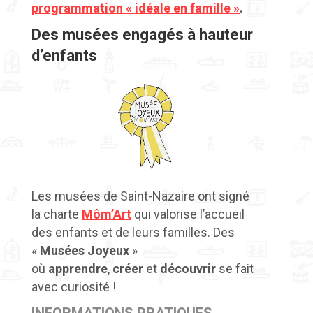
programmation « idéale en famille »
.
Des musées engagés à hauteur
d’enfants
Les musées de Saint-Nazaire ont signé
la charte
Môm’Art
qui valorise l’accueil
des enfants et de leurs familles.
Des
«
Musées Joyeux
»
où
apprendre
,
créer
et
découvrir
se fait
avec curiosité !