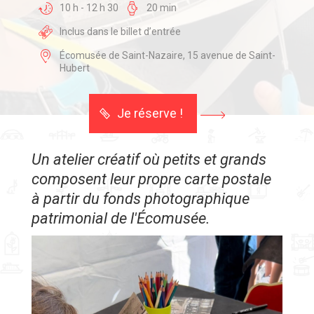
10 h - 12 h 30
20 min
Inclus dans le billet d’entrée
Écomusée de Saint-Nazaire, 15 avenue de Saint-
Hubert
Je réserve !
Un atelier créatif où petits et grands
composent leur propre carte postale
à partir du fonds photographique
patrimonial de l'Écomusée.