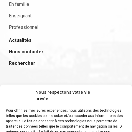
En famille
Enseignant
Professionnel
Actualités
Nous contacter
Rechercher
S'inscrire à la newsletter
Nous respectons votre vie
privée.
Pour offrir les meilleures expériences, nous utilisons des technologies
telles que les cookies pour stocker et/ou accéder aux informations des
appareils. Le fait de consentir à ces technologies nous permettra de
Restez informé des derniers ajouts et des
traiter des données telles que le comportement de navigation ou les ID
uniques sur ce site. Le fait de ne pas consentir ou de retirer son