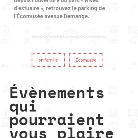
Depuis l’ouverture du parc « Rives
d’estuaire », retrouvez le parking de
l’Écomusée avenue Demange.
en famille
Écomusée
Évènements
qui
pourraient
vous plaire