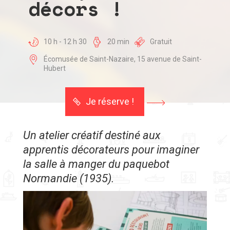
décors !
10 h - 12 h 30
20 min
Gratuit
Écomusée de Saint-Nazaire, 15 avenue de Saint-
Hubert
Je réserve !
Un atelier créatif destiné aux
apprentis décorateurs pour imaginer
la salle à manger du paquebot
Normandie (1935).