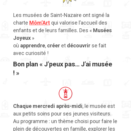
Les musées de Saint-Nazaire ont signé la
charte
Môm’Art
qui valorise l’accueil des
enfants et de leurs familles.
Des «
Musées
Joyeux
»
où
apprendre
,
créer
et
découvrir
se fait
avec curiosité !
Bon plan « J’peux pas… J’ai musée
! »
Chaque mercredi après-midi
, le musée est
aux petits soins pour ses jeunes visiteurs.
Au programme : un thème choisi pour faire le
plein de découvertes en famille, explorer les