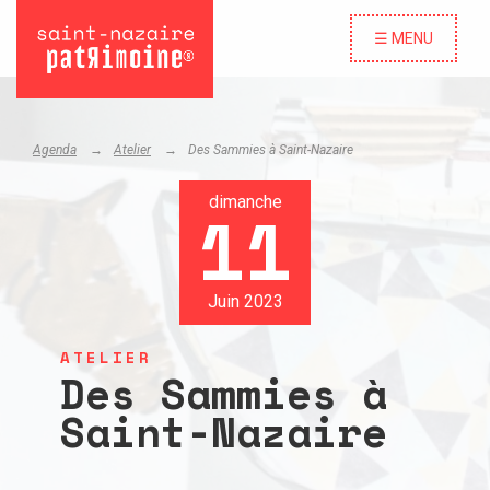
☰ MENU
Agenda
Atelier
Des Sammies à Saint-Nazaire
dimanche
11
Juin 2023
ATELIER
Des Sammies à
Saint-Nazaire