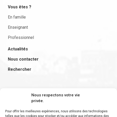
Vous êtes ?
En famille
Enseignant
Professionnel
Actualités
Nous contacter
Rechercher
S'inscrire à la newsletter
Nous respectons votre vie
privée.
Pour offrir les meilleures expériences, nous utilisons des technologies
telles que les cookies pour stocker et/ou accéder aux informations des