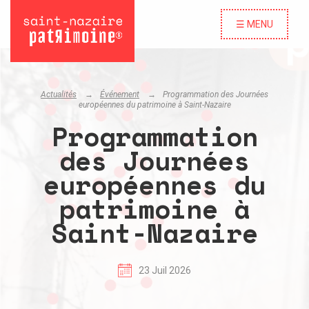
☰ MENU
Actualités
Événement
Programmation des Journées
européennes du patrimoine à Saint-Nazaire
Programmation
des Journées
européennes du
patrimoine à
Saint-Nazaire
23 Juil 2026