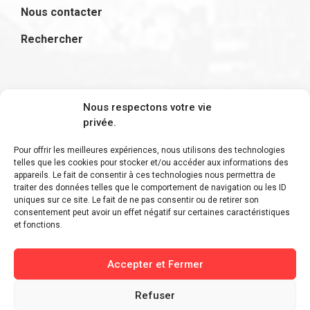
Nous contacter
Rechercher
S'inscrire à la newsletter
Nous respectons votre vie
privée.
Pour offrir les meilleures expériences, nous utilisons des technologies
telles que les cookies pour stocker et/ou accéder aux informations des
appareils. Le fait de consentir à ces technologies nous permettra de
Restez informé des derniers ajouts et des
traiter des données telles que le comportement de navigation ou les ID
uniques sur ce site. Le fait de ne pas consentir ou de retirer son
dernières actualités !
consentement peut avoir un effet négatif sur certaines caractéristiques
et fonctions.
Accepter et Fermer
Refuser