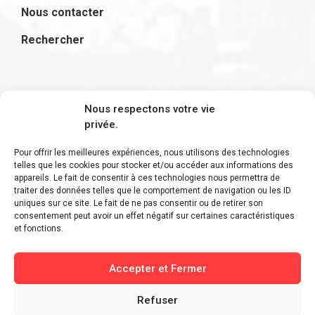
Nous contacter
Rechercher
S'inscrire à la newsletter
Nous respectons votre vie
privée.
Pour offrir les meilleures expériences, nous utilisons des technologies
telles que les cookies pour stocker et/ou accéder aux informations des
appareils. Le fait de consentir à ces technologies nous permettra de
Restez informé des derniers ajouts et des
traiter des données telles que le comportement de navigation ou les ID
uniques sur ce site. Le fait de ne pas consentir ou de retirer son
dernières actualités !
consentement peut avoir un effet négatif sur certaines caractéristiques
et fonctions.
Accepter et Fermer
Refuser