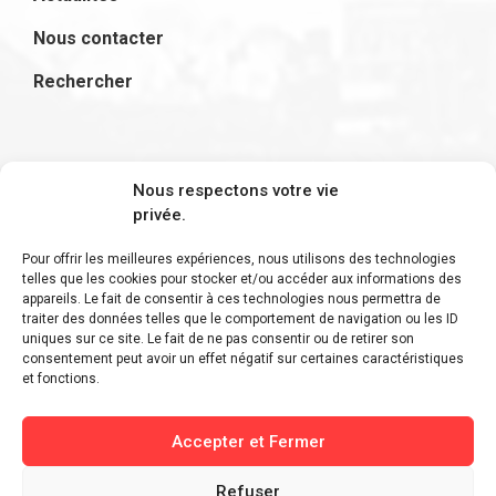
Nous contacter
Rechercher
S'inscrire à la newsletter
Nous respectons votre vie
privée.
Pour offrir les meilleures expériences, nous utilisons des technologies
telles que les cookies pour stocker et/ou accéder aux informations des
appareils. Le fait de consentir à ces technologies nous permettra de
Restez informé des derniers ajouts et des
traiter des données telles que le comportement de navigation ou les ID
uniques sur ce site. Le fait de ne pas consentir ou de retirer son
dernières actualités !
consentement peut avoir un effet négatif sur certaines caractéristiques
et fonctions.
Accepter et Fermer
Refuser