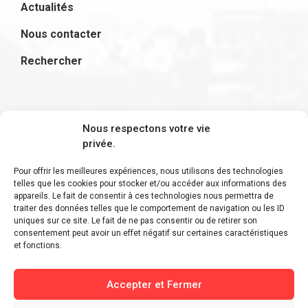
Actualités
Nous contacter
Rechercher
S'inscrire à la newsletter
Nous respectons votre vie
privée.
Pour offrir les meilleures expériences, nous utilisons des technologies
telles que les cookies pour stocker et/ou accéder aux informations des
appareils. Le fait de consentir à ces technologies nous permettra de
Restez informé des derniers ajouts et des
traiter des données telles que le comportement de navigation ou les ID
uniques sur ce site. Le fait de ne pas consentir ou de retirer son
dernières actualités !
consentement peut avoir un effet négatif sur certaines caractéristiques
et fonctions.
Accepter et Fermer