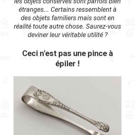
les objets conservés sont parfois bien
étranges... Certains ressemblent à
des objets familiers mais sont en
réalité toute autre chose. Saurez-vous
deviner leur véritable utilité ?
Ceci n’est pas une pince à
épiler !