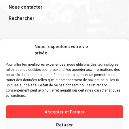
Nous contacter
Rechercher
S'inscrire à la newsletter
Nous respectons votre vie
privée.
Pour offrir les meilleures expériences, nous utilisons des technologies
telles que les cookies pour stocker et/ou accéder aux informations des
appareils. Le fait de consentir à ces technologies nous permettra de
Restez informé des derniers ajouts et des
traiter des données telles que le comportement de navigation ou les ID
uniques sur ce site. Le fait de ne pas consentir ou de retirer son
dernières actualités !
consentement peut avoir un effet négatif sur certaines caractéristiques
et fonctions.
Accepter et Fermer
Refuser