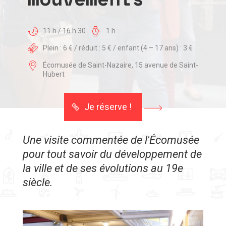
11 h / 16 h 30
1 h
Plein : 6 € / réduit : 5 € / enfant (4 – 17 ans) : 3 €
Écomusée de Saint-Nazaire, 15 avenue de Saint-
Hubert
Je réserve !
Une visite commentée de l'Écomusée
pour tout savoir du développement de
la ville et de ses évolutions au 19e
siècle.