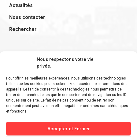
Actualités
Nous contacter
Rechercher
S'inscrire à la newsletter
Nous respectons votre vie
privée.
Pour offrir les meilleures expériences, nous utilisons des technologies
telles que les cookies pour stocker et/ou accéder aux informations des
appareils. Le fait de consentir à ces technologies nous permettra de
Restez informé des derniers ajouts et des
traiter des données telles que le comportement de navigation ou les ID
uniques sur ce site. Le fait de ne pas consentir ou de retirer son
dernières actualités !
consentement peut avoir un effet négatif sur certaines caractéristiques
et fonctions.
Accepter et Fermer