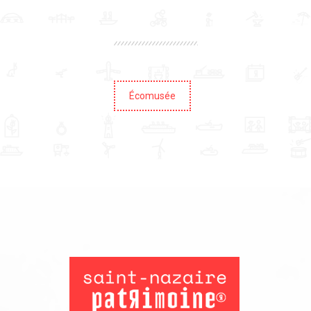
Écomusée