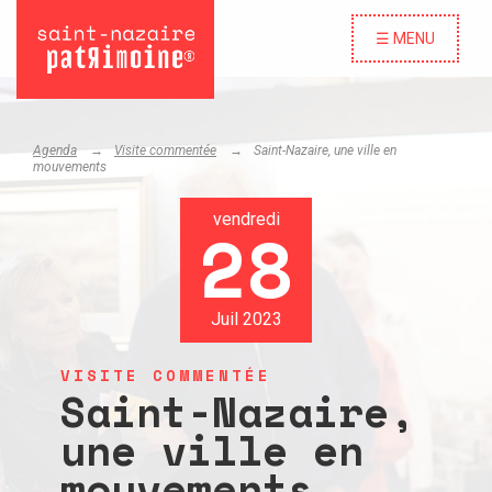
☰ MENU
Agenda
Visite commentée
Saint-Nazaire, une ville en
mouvements
vendredi
28
Juil 2023
VISITE COMMENTÉE
Saint-Nazaire,
une ville en
mouvements