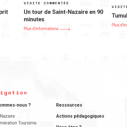
VISITE COMMENTÉE
VISIT
prit
Un tour de Saint-Nazaire en 90
Tumul
minutes
Plus d'i
Plus d'informations
igation
sommes-nous ?
Ressources
-Nazaire
Actions pédagogiques
mération Tourisme