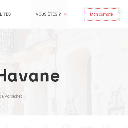
LITÉS
VOUS ÊTES ?
Mon compte
Havane
 de Pornichet