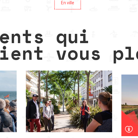
En ville
ents qui
ient vous pl