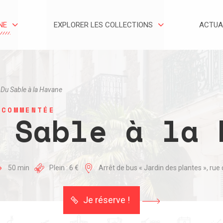
NE
EXPLORER LES COLLECTIONS
ACTUA
Du Sable à la Havane
 COMMENTÉE
 Sable à la 
50 min
Plein : 6 €
Arrêt de bus « Jardin des plantes », rue
Je réserve !