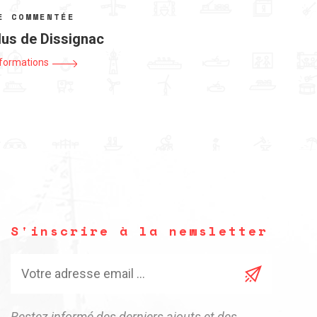
E COMMENTÉE
us de Dissignac
nformations
S'inscrire à la newsletter
Restez informé des derniers ajouts et des