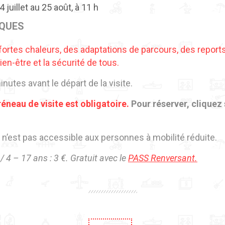
 juillet au 25 août, à 11 h
IQUES
 fortes chaleurs, des adaptations de parcours, des report
ien-être et la sécurité de tous.
nutes avant le départ de la visite.
éneau de visite est obligatoire.
Pour réserver, cliquez 
e n’est pas accessible aux personnes à mobilité réduite.
€ / 4 – 17 ans : 3 €. Gratuit avec le
PASS Renversant.