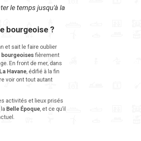
ter le temps jusqu'à la
le bourgeoise ?
n et sait le faire oublier
 bourgeoises
fièrement
age. En front de mer, dans
e La Havane
, édifié à la fin
ire voir ont tout autant
s activités et lieux prisés
 la
Belle Époque
, et ce qu’il
ctuel.