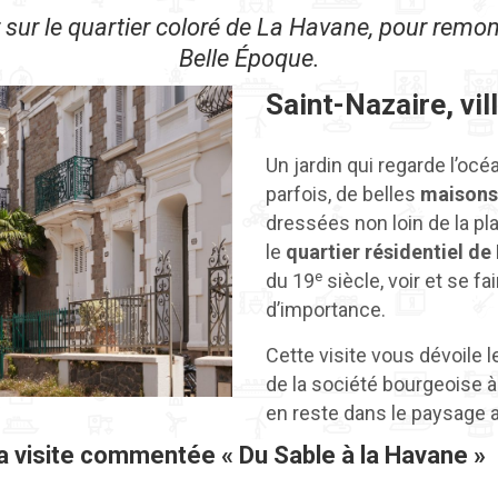
sur le quartier coloré de La Havane, pour remon
Belle Époque.
Saint-Nazaire, vil
Un jardin qui regarde l’océa
parfois, de belles
maisons
dressées non loin de la pl
le
quartier résidentiel d
e
du 19
siècle, voir et se fa
d’importance.
Cette visite vous dévoile le
de la société bourgeoise à
en reste dans le paysage a
la visite commentée « Du Sable à la Havane »