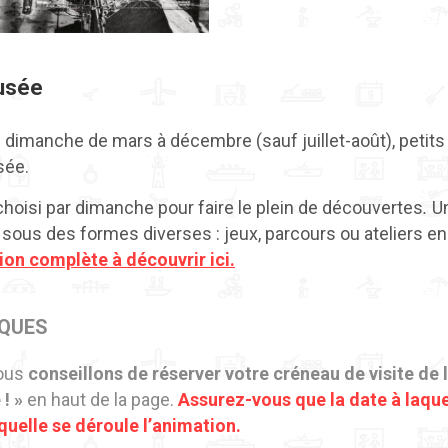
usée
 dimanche de mars à décembre (sauf juillet-août), petits 
sée.
oisi par dimanche pour faire le plein de découvertes
.
U
sous des formes diverses : jeux, parcours ou ateliers en 
n complète à découvrir ici.
IQUES
vous
conseillons de réserver votre créneau de visite de
! »
en haut de la page.
Assurez-vous que la date à laqu
quelle se déroule l’animation.