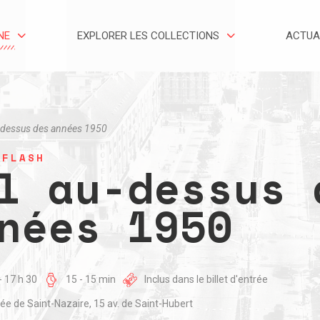
NE
EXPLORER LES COLLECTIONS
ACTUA
-dessus des années 1950
-FLASH
l au-dessus 
nées 1950
- 17 h 30
15 - 15 min
Inclus dans le billet d'entrée
e de Saint-Nazaire, 15 av. de Saint-Hubert