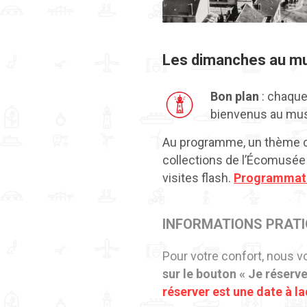
Les dimanches au m
Bon plan
: chaque
bienvenus au mu
Au programme, un thème ch
collections de l’Écomusée 
visites flash.
Programmatio
INFORMATIONS PRAT
Pour votre confort, nous 
sur le bouton « Je réserve 
réserver est une date à la