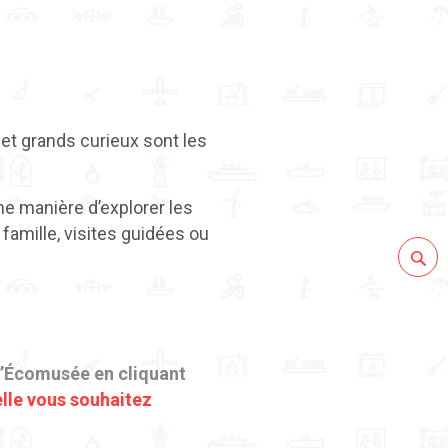
et grands curieux sont les
ne manière d’explorer les
famille, visites guidées ou
 l’Écomusée en cliquant
elle vous souhaitez