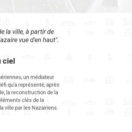
la ville, à partir de
zaire vue d'en haut".
 ciel
aériennes, un médiateur
défi qu’a représenté, après
, la reconstruction de la
s éléments clés de la
a ville par les Nazairiens.