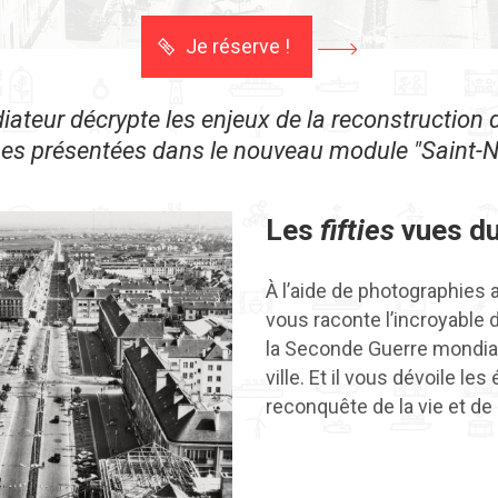
Je réserve !
teur décrypte les enjeux de la reconstruction de 
es présentées dans le nouveau module "Saint-Na
Les
fifties
vues du
À l’aide de photographies 
vous raconte l’incroyable 
la Seconde Guerre mondiale
ville. Et il vous dévoile le
reconquête de la vie et de l