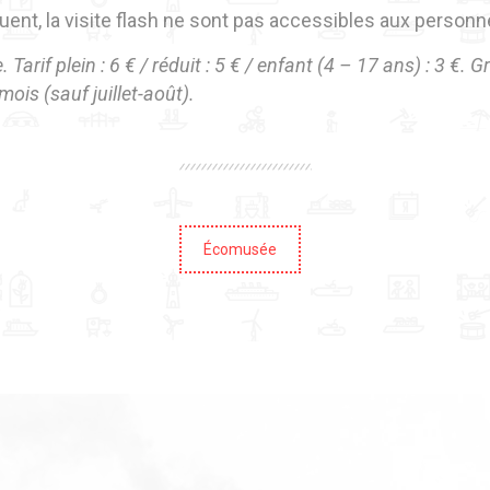
uent, la visite flash ne sont pas accessibles aux personne
e. Tarif plein : 6 € / réduit : 5 € / enfant (4 – 17 ans) : 3 €.
mois (sauf juillet-août).
Écomusée