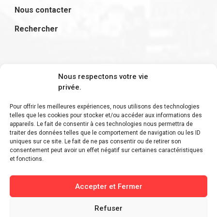
Nous contacter
Rechercher
S'inscrire à la newsletter
Nous respectons votre vie
privée.
Pour offrir les meilleures expériences, nous utilisons des technologies
telles que les cookies pour stocker et/ou accéder aux informations des
appareils. Le fait de consentir à ces technologies nous permettra de
Restez informé des derniers ajouts et des
traiter des données telles que le comportement de navigation ou les ID
uniques sur ce site. Le fait de ne pas consentir ou de retirer son
dernières actualités !
consentement peut avoir un effet négatif sur certaines caractéristiques
et fonctions.
Accepter et Fermer
Refuser