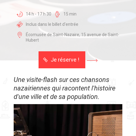
14 h - 17 h 30
15 min
Inclus dans le billet d'entrée
Écomusée de Saint-Nazaire, 15 avenue de Saint-
Hubert
Je réserve !
Une visite-flash sur ces chansons
nazairiennes qui racontent l'histoire
d'une ville et de sa population.