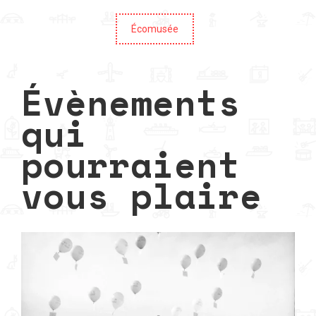
Écomusée
Évènements
qui
pourraient
vous plaire