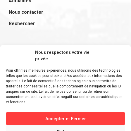
Actualités
Nous contacter
Rechercher
S'inscrire à la newsletter
Nous respectons votre vie
privée.
Pour offrir les meilleures expériences, nous utilisons des technologies
telles que les cookies pour stocker et/ou accéder aux informations des
appareils. Le fait de consentir à ces technologies nous permettra de
Restez informé des derniers ajouts et des
traiter des données telles que le comportement de navigation ou les ID
uniques sur ce site. Le fait de ne pas consentir ou de retirer son
dernières actualités !
consentement peut avoir un effet négatif sur certaines caractéristiques
et fonctions.
Accepter et Fermer