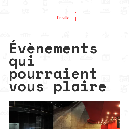
En ville
Évènements
qui
pourraient
vous plaire