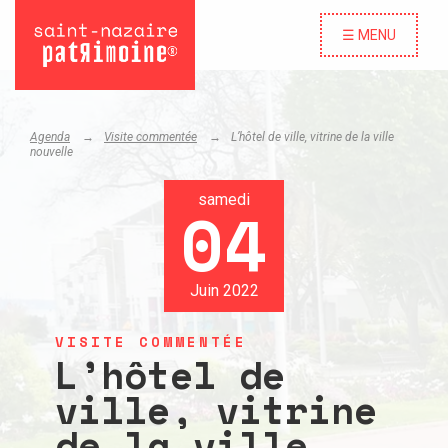
☰ MENU
Agenda
Visite commentée
L’hôtel de ville, vitrine de la ville
nouvelle
samedi
04
Juin 2022
VISITE COMMENTÉE
L’hôtel de
ville, vitrine
de la ville