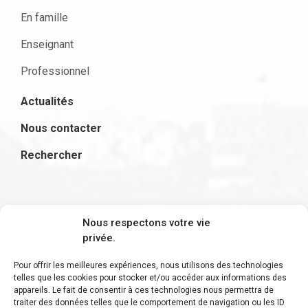
En famille
Enseignant
Professionnel
Actualités
Nous contacter
Rechercher
S'inscrire à la newsletter
Nous respectons votre vie
privée.
Pour offrir les meilleures expériences, nous utilisons des technologies
telles que les cookies pour stocker et/ou accéder aux informations des
appareils. Le fait de consentir à ces technologies nous permettra de
Restez informé des derniers ajouts et des
traiter des données telles que le comportement de navigation ou les ID