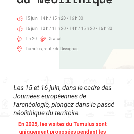
15 juin : 14 h / 15 h 20 / 16 h 30
16 juin : 10 h / 11 h 20 / 14 h / 15 h 20 / 16 h 30
1 h 20
Gratuit
Tumulus, route de Dissignac
Les 15 et 16 juin, dans le cadre des
Journées européennes de
l'archéologie, plongez dans le passé
néolithique du territoire.
En 2025, les visites du Tumulus sont
uniquement proposées pendant les