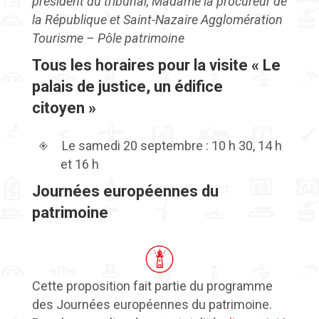
président du tribunal, Madame la procureur de
la République et Saint-Nazaire Agglomération
Tourisme – Pôle patrimoine
Tous les horaires pour la visite « Le
palais de justice, un édifice
citoyen »
Le samedi 20 septembre : 10 h 30, 14 h
et 16 h
Journées européennes du
patrimoine
Cette proposition fait partie du programme
des Journées européennes du patrimoine.