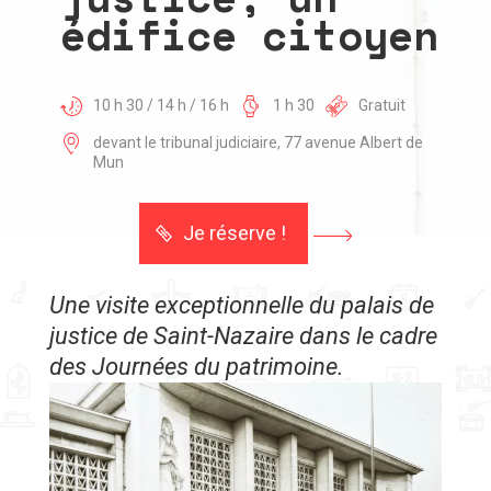
édifice citoyen
10 h 30 / 14 h / 16 h
1 h 30
Gratuit
devant le tribunal judiciaire, 77 avenue Albert de
Mun
Je réserve !
Une visite exceptionnelle du palais de
justice de Saint-Nazaire dans le cadre
des Journées du patrimoine.