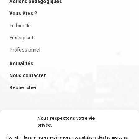
Actions pédagogiques
Vous êtes ?
En famille
Enseignant
Professionnel
Actualités
Nous contacter
Rechercher
S'inscrire à la newsletter
Nous respectons votre vie
privée.
Pour offrir les meilleures expériences, nous utilisons des technologies