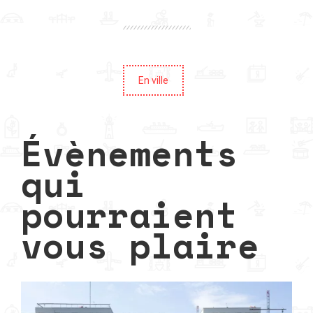
En ville
Évènements
qui
pourraient
vous plaire