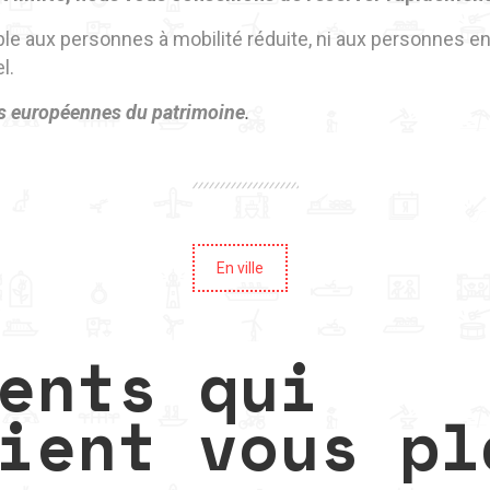
ible aux personnes à mobilité réduite, ni aux personnes e
el.
s européennes du patrimoine
.
En ville
ents qui
ient vous pl