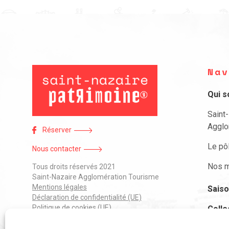
Nav
Qui 
Saint
Agglo
Réserver
Le pô
Nous contacter
Nos m
Tous droits réservés 2021
Saint-Nazaire Agglomération Tourisme
Mentions légales
Saiso
Déclaration de confidentialité (UE)
Politique de cookies (UE)
Colle
J’ai 