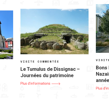
VISIT
VISITE COMMENTÉE
Bons 
Le Tumulus de Dissignac –
Nazair
Journées du patrimoine
année
Plus d'informations
Plus d'i