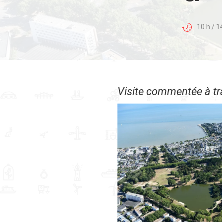
10 h / 1
Visite commentée à tr