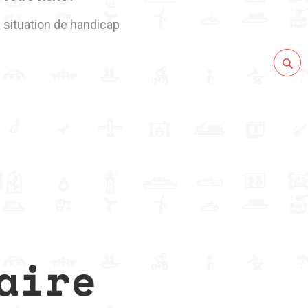
n situation de handicap
aire