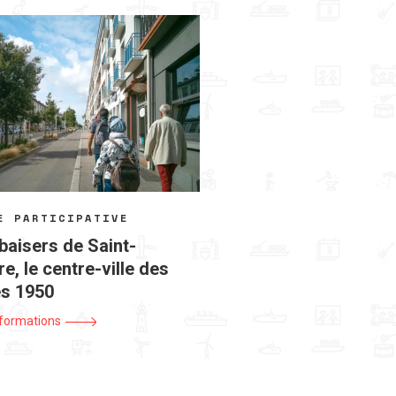
E PARTICIPATIVE
baisers de Saint-
e, le centre-ville des
s 1950
nformations