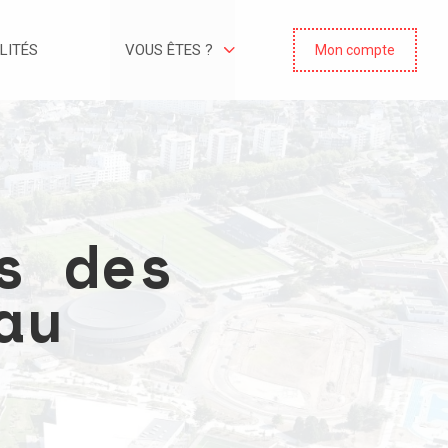
LITÉS
VOUS ÊTES ?
Mon compte
s des
au