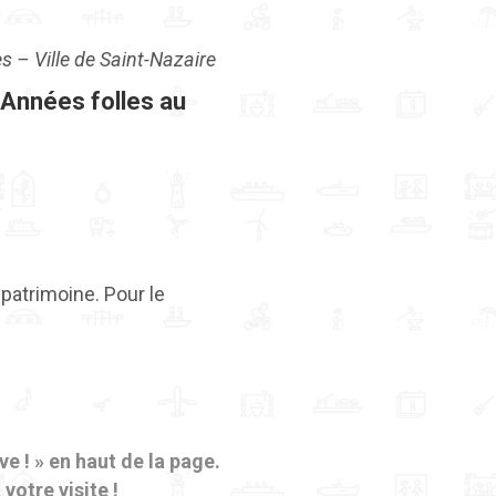
s – Ville de Saint-Nazaire
 Années folles au
patrimoine. Pour le
e ! » en haut de la page.
otre visite !