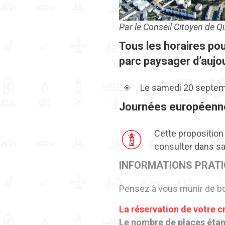
Par le Conseil Citoyen de Q
Tous les horaires po
parc paysager d’aujou
Le samedi 20 septemb
Journées européenne
Cette proposition
consulter dans sa 
INFORMATIONS PRAT
Pensez à vous munir de bo
La réservation de votre c
Le nombre de places étant