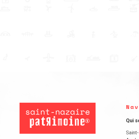
Nav
Qui 
Saint