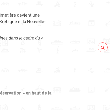
 cimetière devient une
Bretagne et la Nouvelle-
ines dans le cadre du «
.
Réservation »
en haut de la