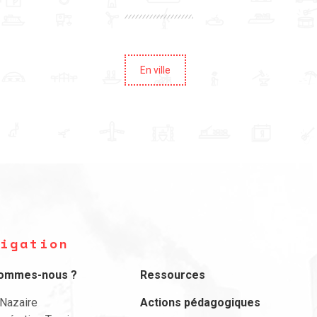
En ville
igation
sommes-nous ?
Ressources
-Nazaire
Actions pédagogiques