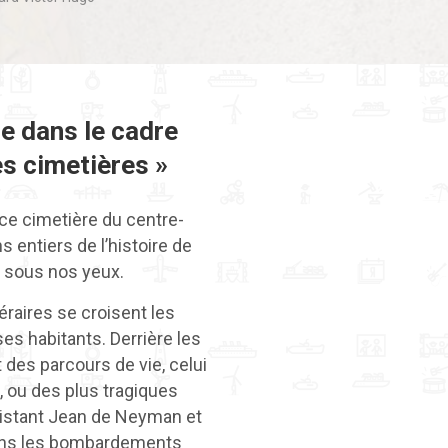
le dans le cadre
s cimetières »
 ce cimetière du centre-
s entiers de l’histoire de
t sous nos yeux.
aires se croisent les
ses habitants. Derrière les
 des parcours de vie, celui
, ou des plus tragiques
istant Jean de Neyman et
ans les bombardements