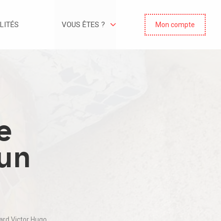
LITÉS
VOUS ÊTES ?
Mon compte
e
un
ard Victor Hugo