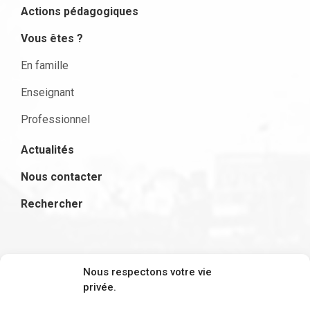
Actions pédagogiques
Vous êtes ?
En famille
Enseignant
Professionnel
Actualités
Nous contacter
Rechercher
S'inscrire à la newsletter
Nous respectons votre vie
privée.