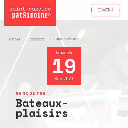
☰ MENU
Agenda
Rencontre
Bateaux-plaisirs
dimanche
19
Sep 2021
RENCONTRE
Bateaux-
plaisirs