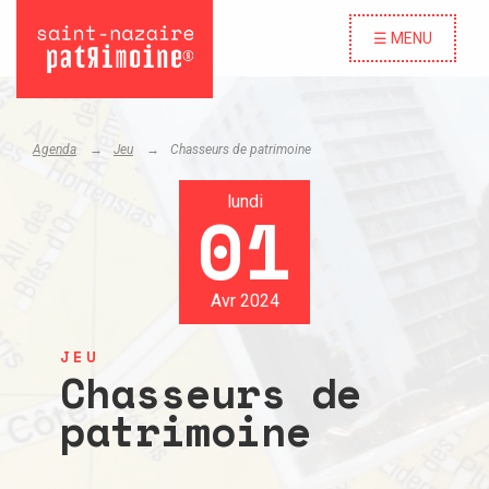
☰ MENU
Agenda
Jeu
Chasseurs de patrimoine
lundi
01
Avr 2024
JEU
Chasseurs de
patrimoine