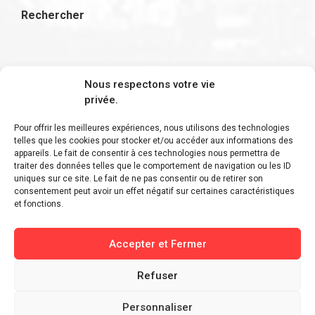
Rechercher
S'inscrire à la newsletter
Nous respectons votre vie
privée.
Pour offrir les meilleures expériences, nous utilisons des technologies
telles que les cookies pour stocker et/ou accéder aux informations des
appareils. Le fait de consentir à ces technologies nous permettra de
Restez informé des derniers ajouts et des
traiter des données telles que le comportement de navigation ou les ID
uniques sur ce site. Le fait de ne pas consentir ou de retirer son
dernières actualités !
consentement peut avoir un effet négatif sur certaines caractéristiques
et fonctions.
Accepter et Fermer
Refuser
Personnaliser