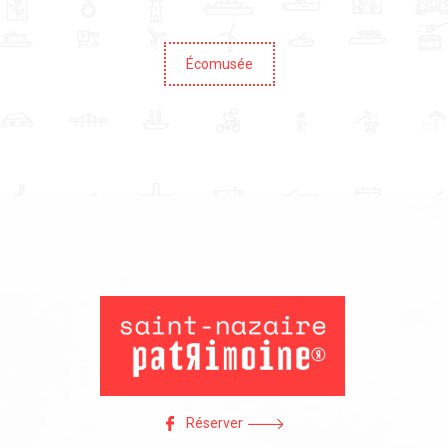
Écomusée
Réserver