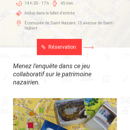
14 h 30 - 17 h
45 min
Inclus dans le billet d'entrée
Écomusée de Saint-Nazaire, 15 avenue de Saint-
Hubert
Réservation
Menez l'enquête dans ce jeu
collaboratif sur le patrimoine
nazairien.