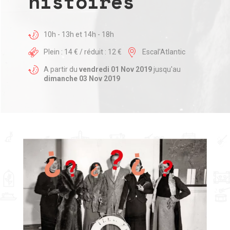
histoires
10h - 13h et 14h - 18h
Plein : 14 € / réduit : 12 €
Escal’Atlantic
A partir du
vendredi 01 Nov 2019
jusqu'au
dimanche 03 Nov 2019