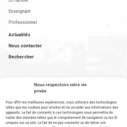
En famille
Enseignant
Professionnel
Actualités
Nous contacter
Rechercher
S'inscrire à la newsletter
Nous respectons votre vie
privée.
Pour offrir les meilleures expériences, nous utilisons des technologies
telles que les cookies pour stocker et/ou accéder aux informations des
appareils. Le fait de consentir à ces technologies nous permettra de
Restez informé des derniers ajouts et des
traiter des données telles que le comportement de navigation ou les ID
uniques sur ce site. Le fait de ne pas consentir ou de retirer son
dernières actualités !