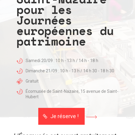
pour les
Journées
européennes du
patrimoine
Samedi 20/09 : 10 h - 13 h / 14 h - 18 h
Dimanche 21/09 : 10 h - 13 h / 14 h 30 - 18 h 30
Gratuit
Écomusée de Saint-Nazaire, 15 avenue de Saint-
Hubert
Je réserve !