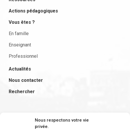
Actions pédagogiques
Vous êtes ?
En famille
Enseignant
Professionnel
Actualités
Nous contacter
Rechercher
S'inscrire à la newsletter
Nous respectons votre vie
privée.