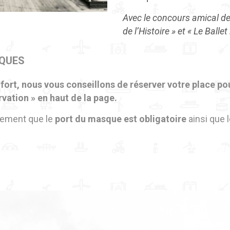
Avec le concours amical de
de l’Histoire » et « Le Ballet
IQUES
fort, nous vous conseillons de réserver votre place po
ervation » en haut de la page.
lement que le
port du masque est obligatoire
ainsi que 