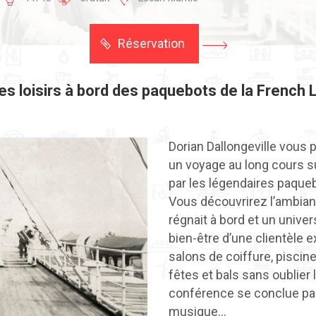
Réservation
s loisirs à bord des paquebots de la French 
Dorian Dallongeville vous
un voyage au long cours s
par les légendaires paqueb
Vous découvrirez l’ambian
régnait à bord et un univ
bien-être d’une clientèle e
salons de coiffure, piscines
fêtes et bals sans oublier 
conférence se conclue par
musique…