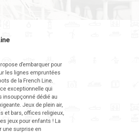
Line
 propose d’embarquer pour
ur les lignes empruntées
ots de la French Line.
ce exceptionnelle qui
ers insoupçonné dédié au
xigeante. Jeux de plein air,
 et bars, offices religieux,
les jeux pour enfants ! La
 une surprise en