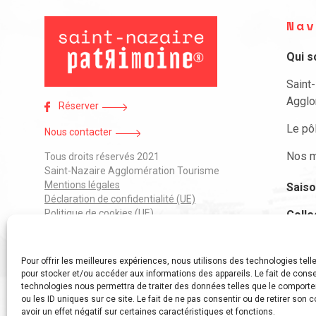
Nav
Qui 
Saint
Agglo
Réserver
Le pô
Nous contacter
Nos m
Tous droits réservés 2021
Saint-Nazaire Agglomération Tourisme
Mentions légales
Saiso
Déclaration de confidentialité (UE)
Politique de cookies (UE)
Colle
J’ai 
Pour offrir les meilleures expériences, nous utilisons des technologies tell
Parti
pour stocker et/ou accéder aux informations des appareils. Le fait de conse
technologies nous permettra de traiter des données telles que le comport
ou les ID uniques sur ce site. Le fait de ne pas consentir ou de retirer son
avoir un effet négatif sur certaines caractéristiques et fonctions.