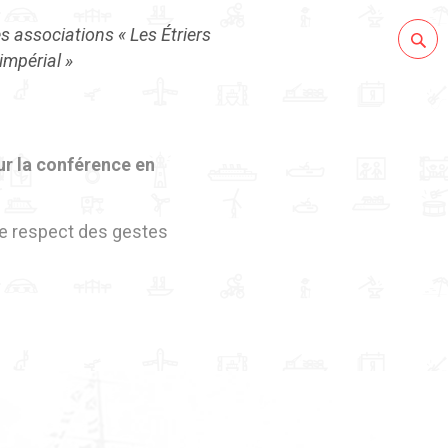
s associations « Les Étriers
 impérial »
ur la conférence en
le respect des gestes