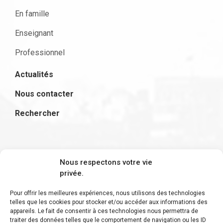
En famille
Enseignant
Professionnel
Actualités
Nous contacter
Rechercher
S'inscrire à la newsletter
Nous respectons votre vie
privée.
Pour offrir les meilleures expériences, nous utilisons des technologies
telles que les cookies pour stocker et/ou accéder aux informations des
appareils. Le fait de consentir à ces technologies nous permettra de
Restez informé des derniers ajouts et des
traiter des données telles que le comportement de navigation ou les ID