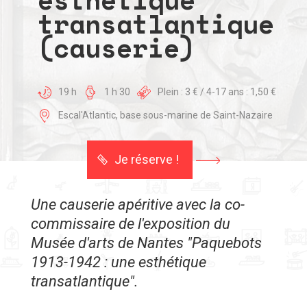
transatlantique
(causerie)
19 h
1 h 30
Plein : 3 € / 4-17 ans : 1,50 €
Escal'Atlantic, base sous-marine de Saint-Nazaire
Je réserve !
Une causerie apéritive avec la co-
commissaire de l'exposition du
Musée d'arts de Nantes "Paquebots
1913-1942 : une esthétique
transatlantique".