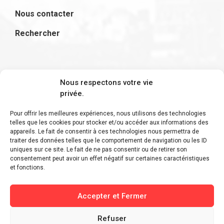
Nous contacter
Rechercher
S'inscrire à la newsletter
Nous respectons votre vie
privée.
Pour offrir les meilleures expériences, nous utilisons des technologies
telles que les cookies pour stocker et/ou accéder aux informations des
appareils. Le fait de consentir à ces technologies nous permettra de
Restez informé des derniers ajouts et des
traiter des données telles que le comportement de navigation ou les ID
uniques sur ce site. Le fait de ne pas consentir ou de retirer son
dernières actualités !
consentement peut avoir un effet négatif sur certaines caractéristiques
et fonctions.
Accepter et Fermer
Refuser