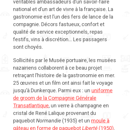
véritables ambassadeurs d’un savoir-faire
national et d’un art de vivre à la française. La
gastronomie est l’un des fers de lance de la
compagnie. Décors fastueux, confort et
qualité de service exceptionnels, repas
festifs, vins à discrétion… Les passagers
sont choyés.
Sollicités par le Musée portuaire, les musées
nazairiens collaborent à ce beau projet
retraçant l’histoire de la gastronomie en mer.
25 œuvres et un film ont ainsi fait le voyage
jusqu’à Dunkerque. Parmi eux : un
uniforme
de groom de la Compagnie Générale
Transatlantique
, un verre à champagne en
cristal de René Lalique provenant du
paquebot
Normandie
(1935) et un
moule à
gâteau en forme de paquebot
Liberté
(1950)
.