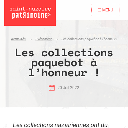
☰ MENU
Actualités
Événement
Les collections paquebot à l’honneur !
Les collections
paquebot à
l’honneur !
20 Juil 2022
Les collections nazairiennes ont du