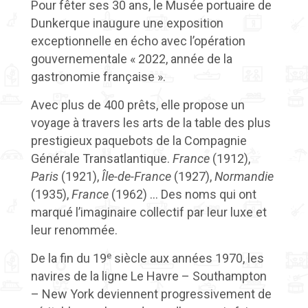
Pour fêter ses 30 ans, le Musée portuaire de
Dunkerque inaugure une exposition
exceptionnelle en écho avec l’opération
gouvernementale « 2022, année de la
gastronomie française ».
Avec plus de 400 prêts, elle propose un
voyage à travers les arts de la table des plus
prestigieux paquebots de la Compagnie
Générale Transatlantique.
France
(1912),
Paris
(1921),
Île-de-France
(1927),
Normandie
(1935),
France
(1962) … Des noms qui ont
marqué l’imaginaire collectif par leur luxe et
leur renommée.
e
De la fin du 19
siècle aux années 1970, les
navires de la ligne Le Havre – Southampton
– New York deviennent progressivement de