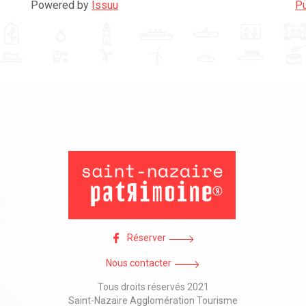
Powered by
Issuu
Pu
Réserver
Nous contacter
Tous droits réservés 2021
Saint-Nazaire Agglomération Tourisme