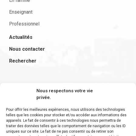
En famille
Enseignant
Professionnel
Actualités
Nous contacter
Rechercher
S'inscrire à la newsletter
Nous respectons votre vie
privée.
Pour offrir les meilleures expériences, nous utilisons des technologies
telles que les cookies pour stocker et/ou accéder aux informations des
appareils. Le fait de consentir à ces technologies nous permettra de
Restez informé des derniers ajouts et des
traiter des données telles que le comportement de navigation ou les ID
uniques sur ce site. Le fait de ne pas consentir ou de retirer son
dernières actualités !