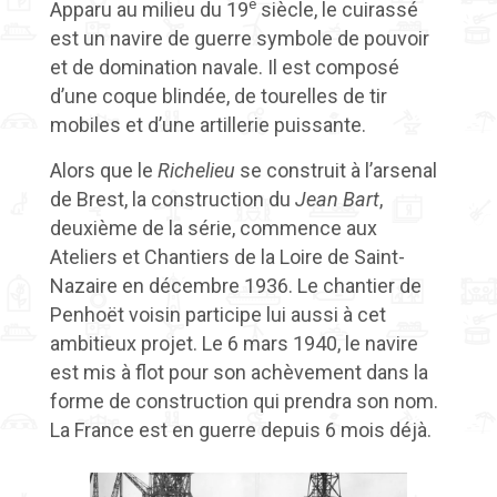
e
Apparu au milieu du 19
siècle, le cuirassé
est un navire de guerre symbole de pouvoir
et de domination navale. Il est composé
d’une coque blindée, de tourelles de tir
mobiles et d’une artillerie puissante.
Alors que le
Richelieu
se construit à l’arsenal
de Brest, la construction du
Jean Bart
,
deuxième de la série, commence aux
Ateliers et Chantiers de la Loire de Saint-
Nazaire en décembre 1936. Le chantier de
Penhoët voisin participe lui aussi à cet
ambitieux projet. Le 6 mars 1940, le navire
est mis à flot pour son achèvement dans la
forme de construction qui prendra son nom.
La France est en guerre depuis 6 mois déjà.