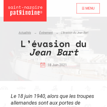
☰ MENU
Actualités
Événement
L’évasion du
Jean Bart
L’évasion du
Jean Bart
18 Juin 2021
Le 18 juin 1940, alors que les troupes
allemandes sont aux portes de